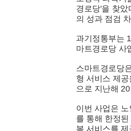
경로당'을 찾았
의 성과 점검 
과기정통부는 1
마트경로당 사업
스마트경로당은
형 서비스 제공
으로 지난해 2
이번 사업은 노
를 통해 한정된
봄 서비스를 제