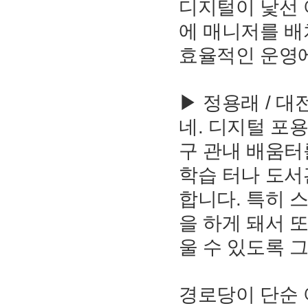
디지털이 낯선
에 매니저를 
효율적인 운영
▶ 정용래 / 
네. 디지털 포
구 관내 배움터
학습 터나 도서
합니다. 특히 
을 하게 돼서 
울 수 있도록 
경로당이 단순 