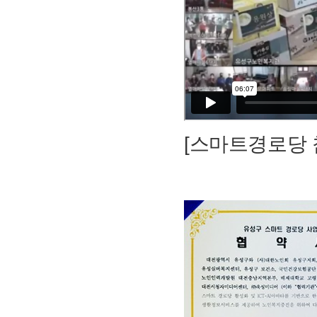
[스마트경로당 