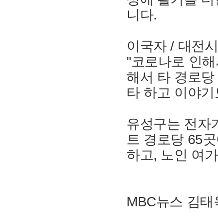
니다.
이국자 / 대전
"코로나로 인해
해서 타 경로당
타 하고 이야기
유성구는 전자
트 경로당 65
하고, 노인 여
MBC뉴스 김태