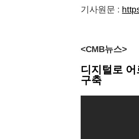
기사원문 :
http
<
CMB뉴스
​>
디지털로 어
구축
​