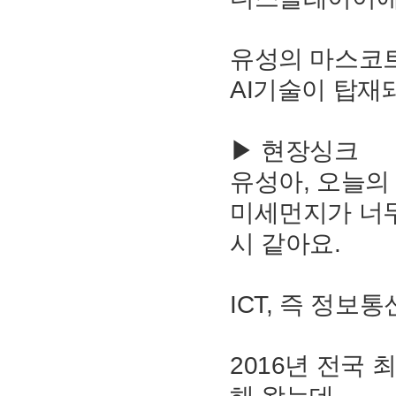
유성의 마스코
AI기술이 탑재
▶ 현장싱크
유성아, 오늘의
미세먼지가 너무
시 같아요.
ICT, 즉 정
2016년 전국 