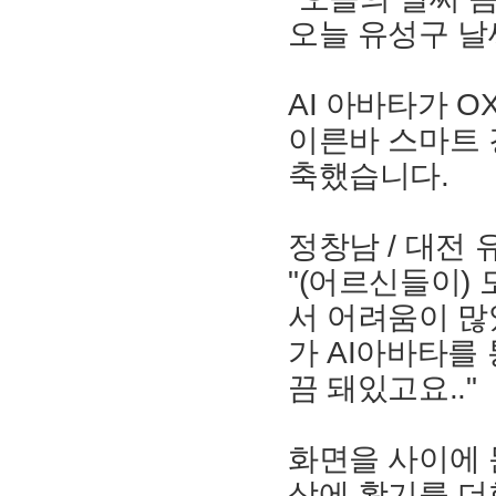
오늘 유성구 날
AI 아바타가 
이른바 스마트 
축했습니다.
정창남 / 대전
"(어르신들이)
서 어려움이 많
가 AI아바타를
끔 돼있고요.."
화면을 사이에 
상에 활기를 더