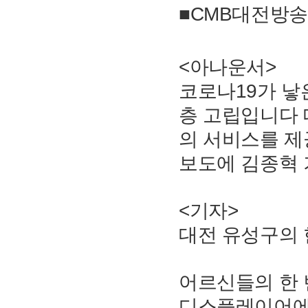
■CMB대전방송
<아나운서>
코로나19가 낳
층 고립입니다 
의 서비스를 제
보도에 김종혁 
<기자>
대전 유성구의
어르신들의 한 
디스플레이어에