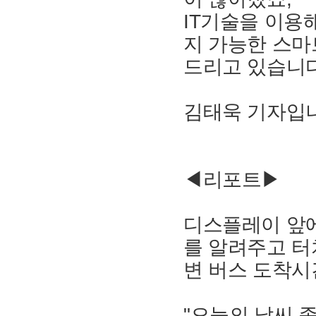
IT기술을 이용
지 가능한 스마
드리고 있습니다
김태욱 기자입
◀리포트▶
디스플레이 앞에
를 알려주고 터
변 버스 도착시
"오늘의 날씨 좀