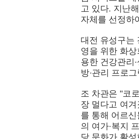
고 있다. 지난
자체를 선정하여
대전 유성구는 
영을 위한 화상
용한 건강관리·
방·관리 프로그
조 차관은 "코
장 멀다고 여겨
를 통해 어르신
의 여가·복지 
당 문화가 활성