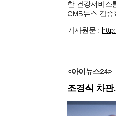
한 건강서비스
CMB뉴스 김종
기사원문 :
http
<아이뉴스24
>
조경식 차관,