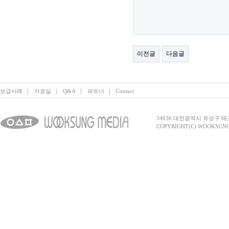
이전글
다음글
|
|
|
|
보급사례
자료실
Q&A
파트너
Contact
34036 대전광역시 유성구 테크노2로 
COPYRIGHT(C) WOOKSUNG 