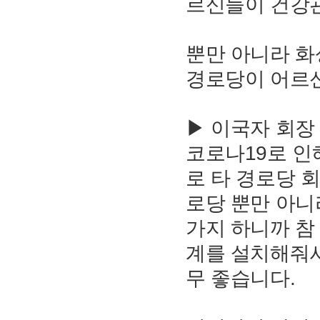
르신들이 건강관
뿐만 아니라 화
경로당이 어르신
▶ 이국자 회장
코로나19로 인
로 타 경로당 
로당 뿐만 아니
가지 하니까 참
계를 설치해줘서
무 좋습니다.