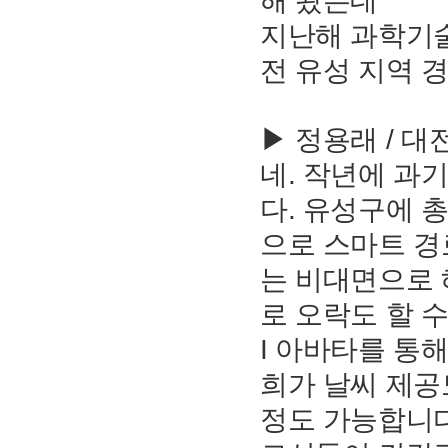
해 왔는데
지난해 과학기
전 유성 지역 
▶ 정용래 / 
네. 작년에 과
다. 유성구에 
으로 스마트 경
는 비대면으로
로 오락도 할 수
I 아바타를 통
희가 날씨 제공
정도 가능합니다