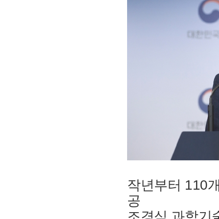
작년부터 110
공
조경식 과학기술