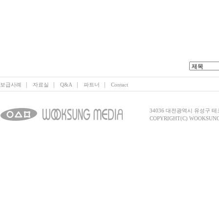
|
|
|
|
보급사례
자료실
Q&A
파트너
Contact
34036 대전광역시 유성구 테크노2로 
COPYRIGHT(C) WOOKSUNG 