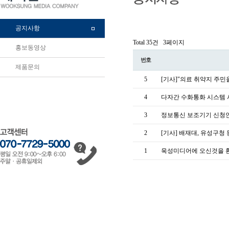
공지사항
Total 35건
3페이지
홍보동영상
번호
제품문의
5
[기사]"의료 취약지 주
4
다자간 수화통화 시스템 
3
정보통신 보조기기 신청
2
[기사] 배재대, 유성구
1
욱성미디어에 오신것을 