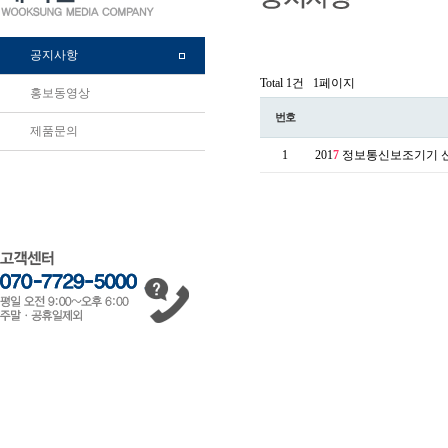
공지사항
Total 1건
1페이지
홍보동영상
번호
제품문의
1
201
7
정보통신보조기기 