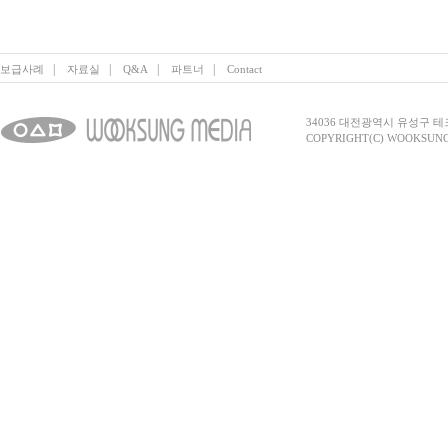
|
|
|
|
보급사례
자료실
Q&A
파트너
Contact
34036 대전광역시 유성구 테크노2로 
COPYRIGHT(C) WOOKSUNG 